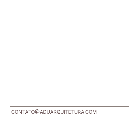
DA OBRA
CONTATO@ADUARQUITETURA.COM