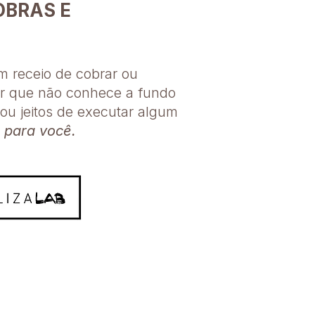
OBRAS E
m receio de cobrar ou
ar que não conhece a fundo
ou jeitos de executar algum
 para você.